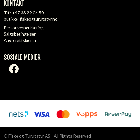
KONTAKT
Tlf.:
+47 33 29 06 50
butikk@fiskeogturutstyr.no
Personvernerklæring
Salgsbetingelser
Angrerettskjema
SOSIALE MEDIER
© Fiske og Turutstyr AS - All Rights Reserved