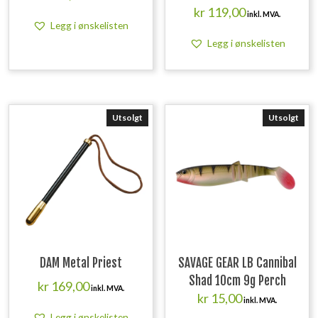
kr
119,00
inkl. MVA.
Legg i ønskelisten
Legg i ønskelisten
Utsolgt
Utsolgt
DAM Metal Priest
SAVAGE GEAR LB Cannibal
Shad 10cm 9g Perch
kr
169,00
inkl. MVA.
kr
15,00
inkl. MVA.
Legg i ønskelisten