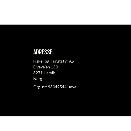
ADRESSE:
Fiske- og Turutstyr AS
Elveveien 130
3271, Larvik
Norge
Org. nr: 930495441mva