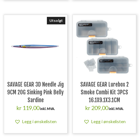
Utsolgt
SAVAGE GEAR 3D Needle Jig
SAVAGE GEAR Lurebox 2
9CM 20G Sinking Pink Belly
Smoke Combi Kit 3PCS
Sardine
16.1X9.1X3.1CM
kr
119,00
kr
209,00
inkl. MVA.
inkl. MVA.
Legg i ønskelisten
Legg i ønskelisten