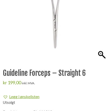
Guideline Forceps – Straight 6
kr
199,00
inkl. MVA.
Legg i ønskelisten
Utsolgt