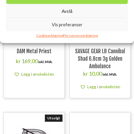
Avslå
Vis preferanser
Cookieerklæring
Personvernerklæring
DAM Metal Priest
SAVAGE GEAR LB Cannibal
Shad 6.8cm 3g Golden
kr
169,00
inkl. MVA.
Ambulance
kr
10,00
Legg i ønskelisten
inkl. MVA.
Legg i ønskelisten
Utsolgt