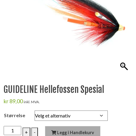
GUIDELINE Hellefossen Spesial
kr
89,00
inkl. MVA.
Størrelse
GUIDELINE
+
-
Legg i Handlekurv