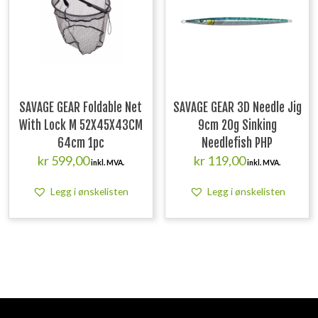
SAVAGE GEAR Foldable Net
SAVAGE GEAR 3D Needle Jig
With Lock M 52X45X43CM
9cm 20g Sinking
64cm 1pc
Needlefish PHP
kr
599,00
kr
119,00
inkl. MVA.
inkl. MVA.
Legg i ønskelisten
Legg i ønskelisten