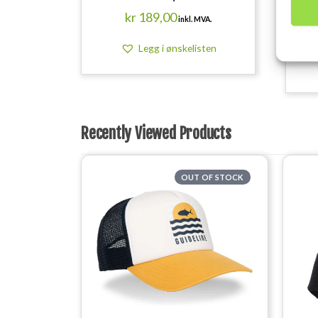
kr
189,00
inkl. MVA.
Legg i ønskelisten
Recently Viewed Products
OUT OF STOCK