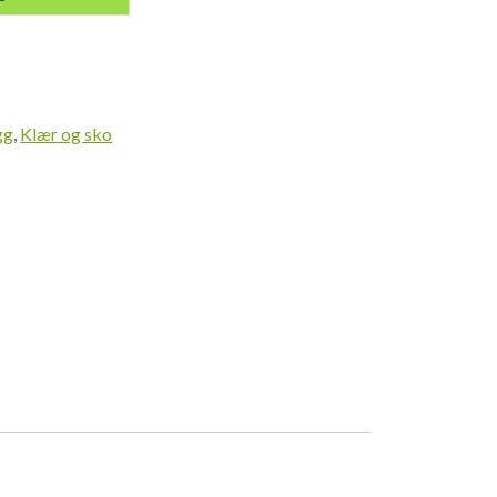
gg
,
Klær og sko