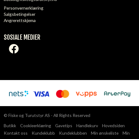
Personvernerklæring
Salgsbetingelser
Angrerettskjema
SOSIALE MEDIER
© Fiske og Turutstyr AS - All Rights Reserved
Butikk
Cookieerklæring
Gavetips
Handlekurv
Hovedsiden
Kontakt oss
Kundeklubb
Kundeklubben
Min ønskeliste
Min