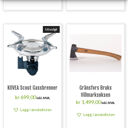
Utsolgt
KOVEA Scout Gassbrenner
Gränsfors Bruks
Villmarksøksen
kr
699,00
inkl. MVA.
kr
1.499,00
inkl. MVA.
Legg i ønskelisten
Legg i ønskelisten