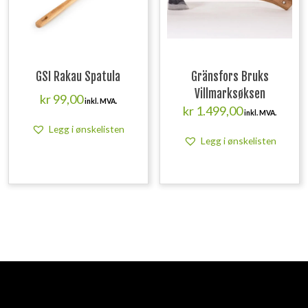
GSI Rakau Spatula
Gränsfors Bruks
Villmarksøksen
kr
99,00
inkl. MVA.
kr
1.499,00
inkl. MVA.
Legg i ønskelisten
Legg i ønskelisten