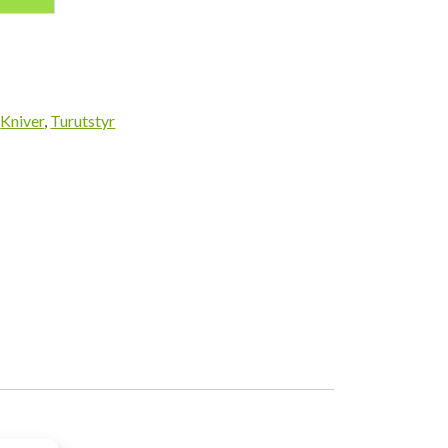
,
Kniver
,
Turutstyr