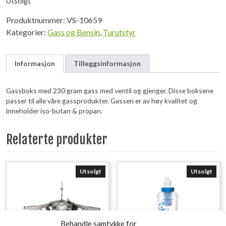
Utsolgt
Produktnummer:
VS-10659
Kategorier:
Gass og Bensin
,
Turutstyr
Informasjon
Tilleggsinformasjon
Gassboks med 230 gram gass med ventil og gjenger. Disse boksene
passer til alle våre gassprodukter. Gassen er av høy kvalitet og
inneholder iso-butan & propan.
Relaterte produkter
Utsolgt
Utsolgt
Behandle samtykke for