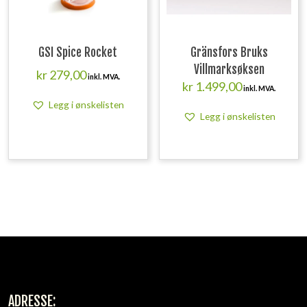
GSI Spice Rocket
Gränsfors Bruks
Villmarksøksen
kr
279,00
inkl. MVA.
kr
1.499,00
inkl. MVA.
Legg i ønskelisten
Legg i ønskelisten
ADRESSE: