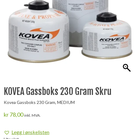
KOVEA Gassboks 230 Gram Skru
Kovea Gassboks 230 Gram, MEDIUM
kr
78,00
inkl. MVA.
Legg i ønskelisten