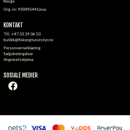
Norge
Org. nr: 930495441mva
KONTAKT
Tlf.:
+47 33 29 06 50
butikk@fiskeogturutstyr.no
Personvernerklæring
Salgsbetingelser
Angrerettskjema
SOSIALE MEDIER