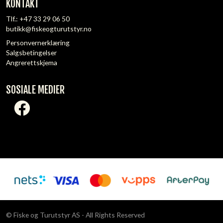
KONTAKT
Tlf.:
+47 33 29 06 50
butikk@fiskeogturutstyr.no
Personvernerklæring
Salgsbetingelser
Angrerettskjema
SOSIALE MEDIER
© Fiske og Turutstyr AS - All Rights Reserved