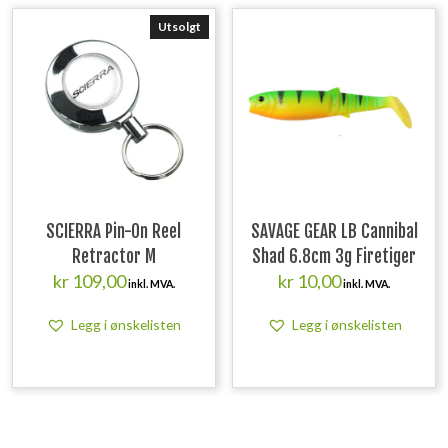
Utsolgt
SCIERRA Pin-On Reel
SAVAGE GEAR LB Cannibal
Retractor M
Shad 6.8cm 3g Firetiger
kr
109,00
kr
10,00
inkl. MVA.
inkl. MVA.
Legg i ønskelisten
Legg i ønskelisten