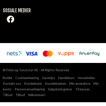
SOSIALE MEDIER
© Fiske og Turutstyr AS - All Rights Reserved
Butikk
Cookieerklæring
Gavetips
Handlekurv
Hovedsiden
Kontakt oss
Kundeklubb
Kundeklubben
Min ønskeliste
Min
konto
Personvernerklæring
Salgsbetingelser
Til kassen
Tilbud
Tilbud
Velkommen!