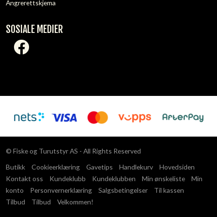
Angrerettskjema
SOSIALE MEDIER
© Fiske og Turutstyr AS - All Rights Reserved
Butikk
Cookieerklæring
Gavetips
Handlekurv
Hovedsiden
Kontakt oss
Kundeklubb
Kundeklubben
Min ønskeliste
Min
konto
Personvernerklæring
Salgsbetingelser
Til kassen
Tilbud
Tilbud
Velkommen!