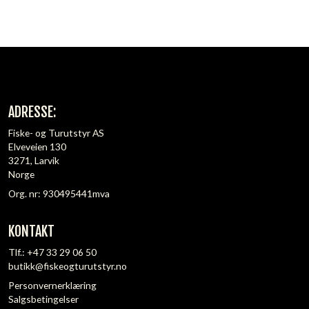
ADRESSE:
Fiske- og Turutstyr AS
Elveveien 130
3271, Larvik
Norge
Org. nr: 930495441mva
KONTAKT
Tlf.:
+47 33 29 06 50
butikk@fiskeogturutstyr.no
Personvernerklæring
Salgsbetingelser