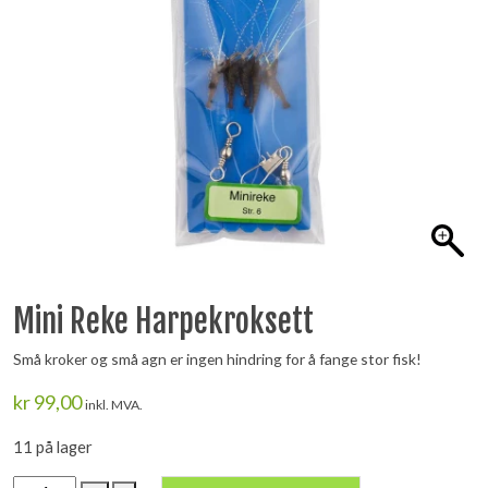
Mini Reke Harpekroksett
Små kroker og små agn er ingen hindring for å fange stor fisk!
kr
99,00
inkl. MVA.
11 på lager
Mini