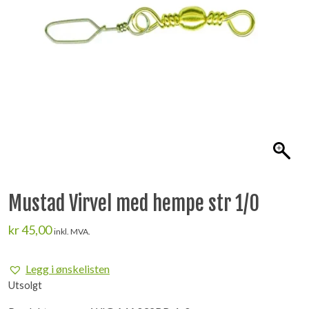
Mustad Virvel med hempe str 1/0
kr
45,00
inkl. MVA.
Legg i ønskelisten
Utsolgt