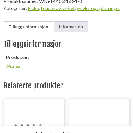
Produktnummer:
WIG-MA032BR-1-0
Kategorier:
Fiske
,
I enden av snøret
,
Svivler og splittringer
Tilleggsinformasjon
Informasjon
Tilleggsinformasjon
Produsent
Mustad
Relaterte produkter