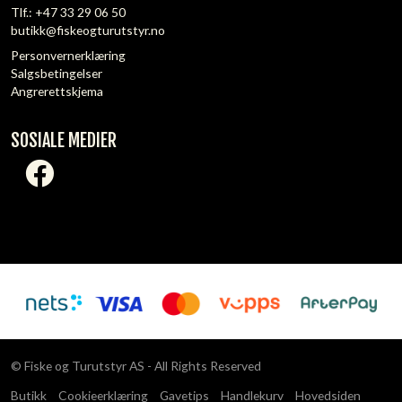
Tlf.:
+47 33 29 06 50
butikk@fiskeogturutstyr.no
Personvernerklæring
Salgsbetingelser
Angrerettskjema
SOSIALE MEDIER
© Fiske og Turutstyr AS - All Rights Reserved
Butikk
Cookieerklæring
Gavetips
Handlekurv
Hovedsiden