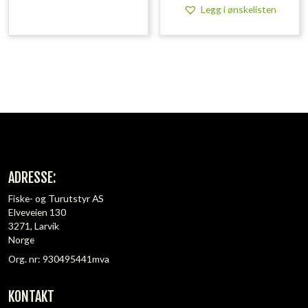
Legg i ønskelisten
ADRESSE:
Fiske- og Turutstyr AS
Elveveien 130
3271, Larvik
Norge
Org. nr: 930495441mva
KONTAKT