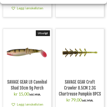
Legg i ønskelisten
Legg i ønskelisten
Utsolgt
SAVAGE GEAR LB Cannibal
SAVAGE GEAR Craft
Shad 10cm 9g Perch
Crawler 8.5CM 2.3G
kr
15,00
Chartreuse Pumpkin 8PCS
inkl. MVA.
kr
79,00
inkl. MVA.
Legg i ønskelisten