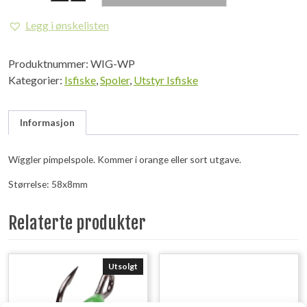
Spole
58x8mm
Legg i ønskelisten
antall
Produktnummer:
WIG-WP
Kategorier:
Isfiske
,
Spoler
,
Utstyr Isfiske
Informasjon
Wiggler pimpelspole. Kommer i orange eller sort utgave.
Størrelse: 58x8mm
Relaterte produkter
Utsolgt