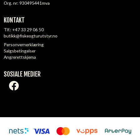
Org. nr: 930495441mva
KONTAKT
Tlf.:
+47 33 29 06 50
butikk@fiskeogturutstyr.no
Personvernerklæring
Salgsbetingelser
Angrerettskjema
SOSIALE MEDIER