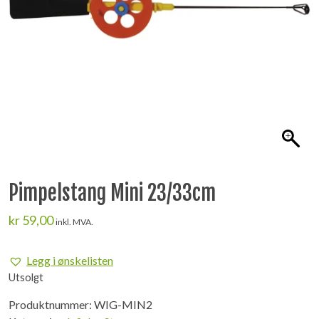
Pimpelstang Mini 23/33cm
kr
59,00
inkl. MVA.
Legg i ønskelisten
Utsolgt
Produktnummer:
WIG-MIN2