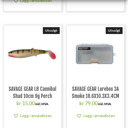
Legg i ønskelisten
Utsolgt
Utsolgt
SAVAGE GEAR LB Cannibal
SAVAGE GEAR Lurebox 3A
Shad 10cm 9g Perch
Smoke 18.6X10.3X3.4CM
kr
15,00
kr
79,00
inkl. MVA.
inkl. MVA.
Legg i ønskelisten
Legg i ønskelisten