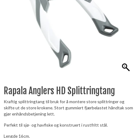
Rapala Anglers HD Splittringtang
Kraftig splittringtang til bruk for å montere store splittringer og
skifte ut de store krokene. Stort gummiert fjærbelastet håndtak som
gjør enhåndsbetjening lett.
Perfekt til sjø- og havfiske og konstruert i rustfritt stål.
Lengde 16cm.