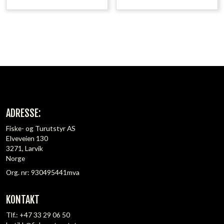
ADRESSE:
Fiske- og Turutstyr AS
Elveveien 130
3271, Larvik
Norge
Org. nr: 930495441mva
KONTAKT
Tlf.:
+47 33 29 06 50