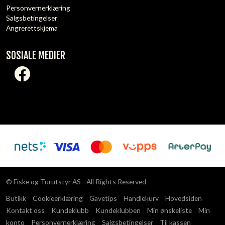
Personvernerklæring
Salgsbetingelser
Angrerettskjema
SOSIALE MEDIER
© Fiske og Turutstyr AS - All Rights Reserved
Butikk
Cookieerklæring
Gavetips
Handlekurv
Hovedsiden
Kontakt oss
Kundeklubb
Kundeklubben
Min ønskeliste
Min
konto
Personvernerklæring
Salgsbetingelser
Til kassen