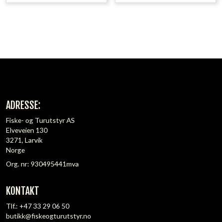
ADRESSE:
Fiske- og Turutstyr AS
Elveveien 130
3271, Larvik
Norge
Org. nr: 930495441mva
KONTAKT
Tlf.:
+47 33 29 06 50
butikk@fiskeogturutstyr.no