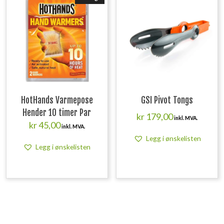
HotHands Varmepose
GSI Pivot Tongs
Hender 10 timer Par
kr
179,00
inkl. MVA.
kr
45,00
inkl. MVA.
Legg i ønskelisten
Legg i ønskelisten