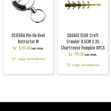
SCIERRA Pin-On Reel
SAVAGE GEAR Craft
Retractor M
Crawler 8.5CM 2.3G
kr
109,00
Chartreuse Pumpkin 8PCS
inkl. MVA.
kr
79,00
inkl. MVA.
Legg i ønskelisten
Legg i ønskelisten