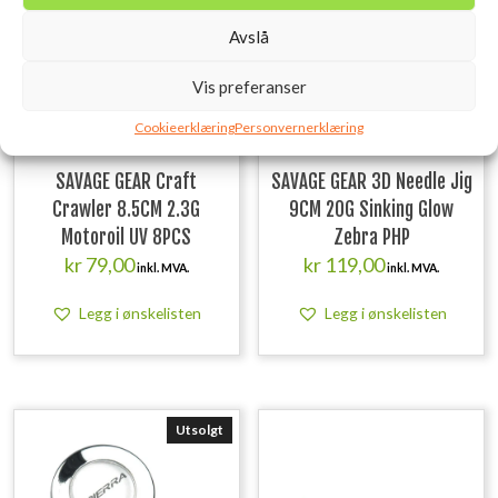
Avslå
Vis preferanser
Cookieerklæring
Personvernerklæring
SAVAGE GEAR Craft
SAVAGE GEAR 3D Needle Jig
Crawler 8.5CM 2.3G
9CM 20G Sinking Glow
Motoroil UV 8PCS
Zebra PHP
kr
79,00
kr
119,00
inkl. MVA.
inkl. MVA.
Legg i ønskelisten
Legg i ønskelisten
Utsolgt