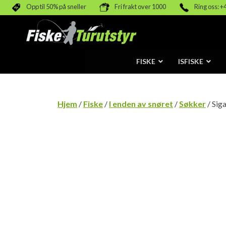
Opp til 50% på sneller
Fri frakt over 1000
Ring oss: +
FISKE
ISFISKE
Hjem
/
Fiske
/
I enden av snøret
/
Søkker
/ Sig