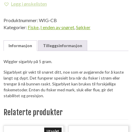
Legg i ønskelisten
Produktnummer:
WIG-CB
Kategorier:
Fiske
,
I enden av snøret
,
Søkker
Informasjon
Tilleggsinformasjon
Wiggler sigarbly på 5 gram.
Sigarblyet gir vekt til snøret ditt, noe som er avgjørende for å kaste
langt og dypt. Det fungerer spesielt bra når du fisker i strøm eller
trenger å nå bunnen raskt. Sigarblyet kan brukes til forskjellige
fiskemetoder. Enten du fisker med mark, sluk eller flue, gir det
stabilitet og presisjon.
Relaterte produkter
Utsolgt