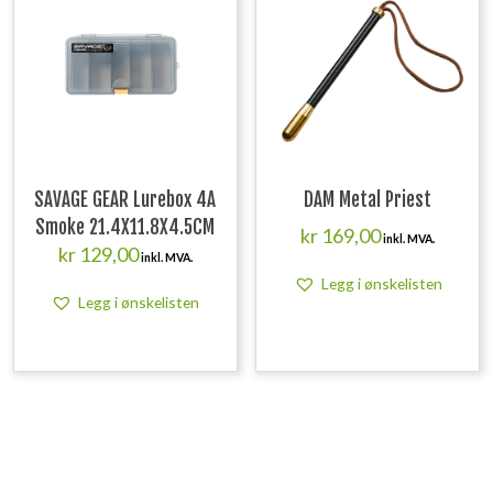
SAVAGE GEAR Lurebox 4A
DAM Metal Priest
Smoke 21.4X11.8X4.5CM
kr
169,00
inkl. MVA.
kr
129,00
inkl. MVA.
Legg i ønskelisten
Legg i ønskelisten