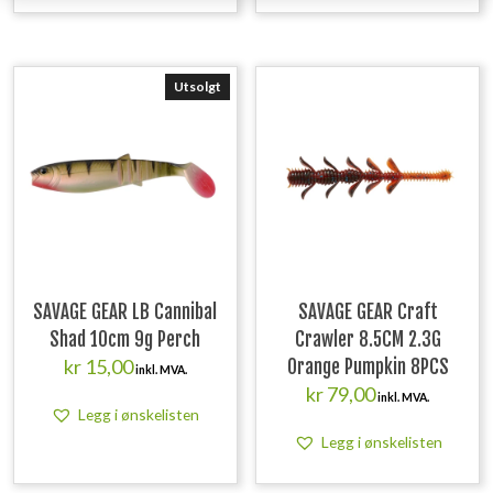
Utsolgt
SAVAGE GEAR LB Cannibal
SAVAGE GEAR Craft
Shad 10cm 9g Perch
Crawler 8.5CM 2.3G
kr
15,00
Orange Pumpkin 8PCS
inkl. MVA.
kr
79,00
inkl. MVA.
Legg i ønskelisten
Legg i ønskelisten