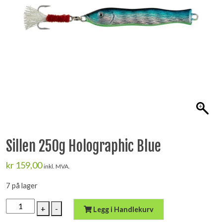
Sillen 250g Holographic Blue
kr
159,00
inkl. MVA.
7 på lager
Sillen
+
-
Legg i Handlekurv
250g