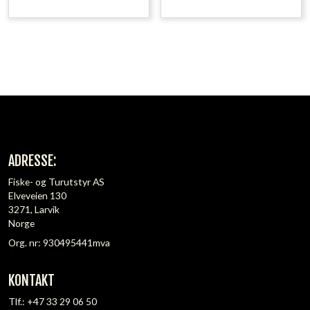
ADRESSE:
Fiske- og Turutstyr AS
Elveveien 130
3271, Larvik
Norge
Org. nr: 930495441mva
KONTAKT
Tlf.:
+47 33 29 06 50