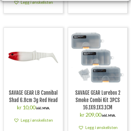
Legg i ønskelisten
SAVAGE GEAR LB Cannibal
SAVAGE GEAR Lurebox 2
Shad 6.8cm 3g Red Head
Smoke Combi Kit 3PCS
kr
10,00
16.1X9.1X3.1CM
inkl. MVA.
kr
209,00
inkl. MVA.
Legg i ønskelisten
Legg i ønskelisten