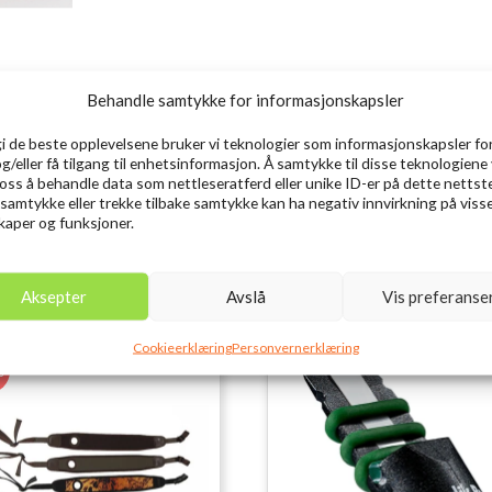
Behandle samtykke for informasjonskapsler
gi de beste opplevelsene bruker vi teknologier som informasjonskapsler for
og/eller få tilgang til enhetsinformasjon. Å samtykke til disse teknologiene 
e oss å behandle data som nettleseratferd eller unike ID-er på dette nettst
 samtykke eller trekke tilbake samtykke kan ha negativ innvirkning på viss
aper og funksjoner.
Aksepter
Avslå
Vis preferanse
Cookieerklæring
Personvernerklæring
%