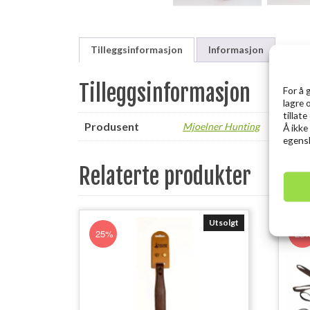
Tilleggsinformasjon
Informasjon
Tilleggsinformasjon
For å 
lagre 
tillat
Produsent
Mjoelner Hunting
Å ikke
egensk
Relaterte produkter
Utsolgt
25%
25