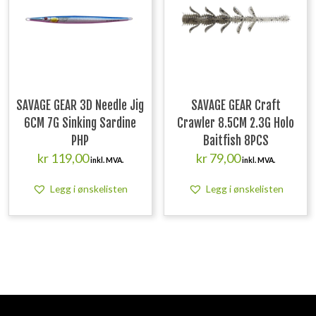
SAVAGE GEAR 3D Needle Jig
SAVAGE GEAR Craft
6CM 7G Sinking Sardine
Crawler 8.5CM 2.3G Holo
PHP
Baitfish 8PCS
kr
119,00
kr
79,00
inkl. MVA.
inkl. MVA.
Legg i ønskelisten
Legg i ønskelisten