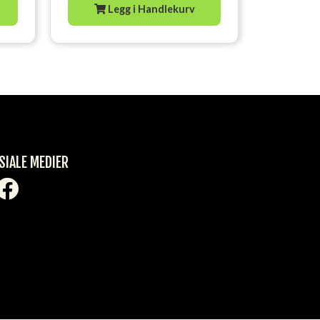
Legg i Handlekurv
SIALE MEDIER