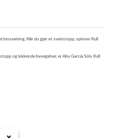
innsveiving. Når du gjør et sveivstopp, spinner Rull
instopp og lokkende bevegelser, er Abu Garcia Sölv Rull