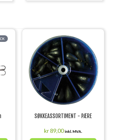
OCK
h
SØKKEASSORTIMENT - PÆRE
kr
89,00
inkl. MVA.