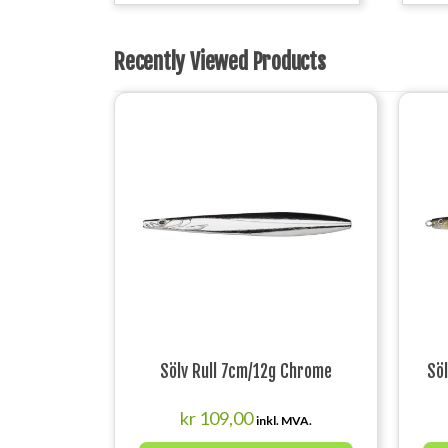
Recently Viewed Products
Sölv Rull 7cm/12g Chrome
Söl
kr
109,00
inkl. MVA.