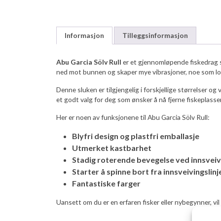
Informasjon
Tilleggsinformasjon
Abu Garcia Sölv Rull
er et gjennomløpende fiskedrag s
ned mot bunnen og skaper mye vibrasjoner, noe som lok
Denne sluken er tilgjengelig i forskjellige størrelser o
et godt valg for deg som ønsker å nå fjerne fiskeplasser,
Her er noen av funksjonene til Abu Garcia Sölv Rull:
Blyfri design og plastfri emballasje
Utmerket kastbarhet
Stadig roterende bevegelse ved innsveiv
Starter å spinne bort fra innsveivingslin
Fantastiske farger
Uansett om du er en erfaren fisker eller nybegynner, vil