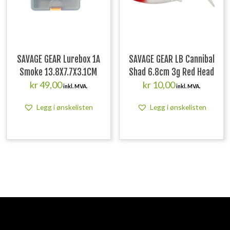
SAVAGE GEAR Lurebox 1A
SAVAGE GEAR LB Cannibal
Smoke 13.8X7.7X3.1CM
Shad 6.8cm 3g Red Head
kr
49,00
kr
10,00
inkl. MVA.
inkl. MVA.
Legg i ønskelisten
Legg i ønskelisten