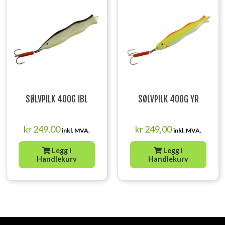
SØLVPILK 400G IBL
SØLVPILK 400G YR
kr
249,00
kr
249,00
inkl. MVA.
inkl. MVA.
Legg i
Legg i
Handlekurv
Handlekurv