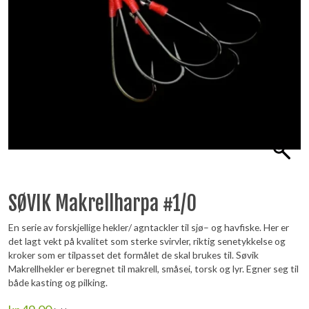
SØVIK Makrellharpa #1/0
En serie av forskjellige hekler/ agntackler til sjø– og havfiske. Her er
det lagt vekt på kvalitet som sterke svirvler, riktig senetykkelse og
kroker som er tilpasset det formålet de skal brukes til. Søvik
Makrellhekler er beregnet til makrell, småsei, torsk og lyr. Egner seg til
både kasting og pilking.