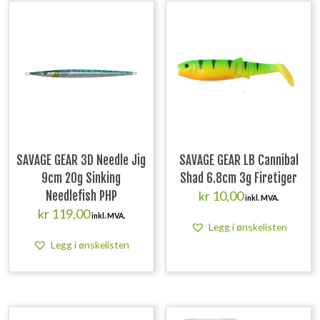
SAVAGE GEAR 3D Needle Jig
SAVAGE GEAR LB Cannibal
9cm 20g Sinking
Shad 6.8cm 3g Firetiger
kr
10,00
Needlefish PHP
inkl. MVA.
kr
119,00
inkl. MVA.
Legg i ønskelisten
Legg i ønskelisten