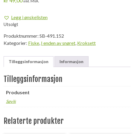
kr
49,00
inkl. MVA.
Legg i ønskelisten
Utsolgt
Produktnummer:
SB-491.152
Kategorier:
Fiske
,
I enden av snøret
,
Kroksett
Tilleggsinformasjon
Informasjon
Tilleggsinformasjon
Produsent
Søvik
Relaterte produkter