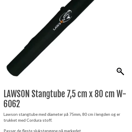
LAWSON Stangtube 7,5 cm x 80 cm W-
6062
Lawson stangtube med diameter på 75mm, 80 cm i lengden og er
trukket med Cordura stoff.
Passer de fleste slukstengene på markedet