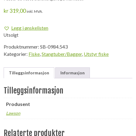
kr
319,00
inkl. MVA.
Legg i ønskelisten
Utsolgt
Produktnummer:
SB-0984.543
Kategorier:
Fiske
,
Stangtuber/Bagger
,
Utstyr fiske
Tilleggsinformasjon
Informasjon
Tilleggsinformasjon
Produsent
Lawson
Relaterte produkter