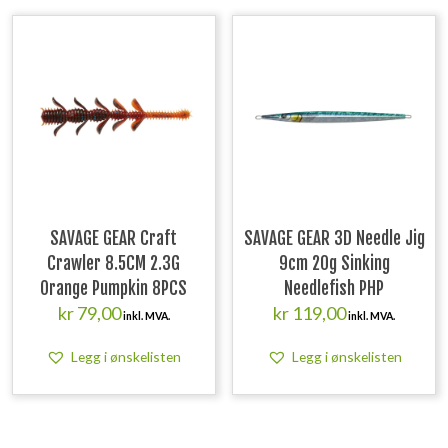
SAVAGE GEAR Craft
SAVAGE GEAR 3D Needle Jig
Crawler 8.5CM 2.3G
9cm 20g Sinking
Orange Pumpkin 8PCS
Needlefish PHP
kr
79,00
kr
119,00
inkl. MVA.
inkl. MVA.
Legg i ønskelisten
Legg i ønskelisten