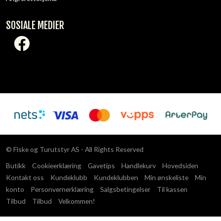
SOSIALE MEDIER
© Fiske og Turutstyr AS - All Rights Reserved
Butikk
Cookieerklæring
Gavetips
Handlekurv
Hovedsiden
Kontakt oss
Kundeklubb
Kundeklubben
Min ønskeliste
Min
konto
Personvernerklæring
Salgsbetingelser
Til kassen
Tilbud
Tilbud
Velkommen!