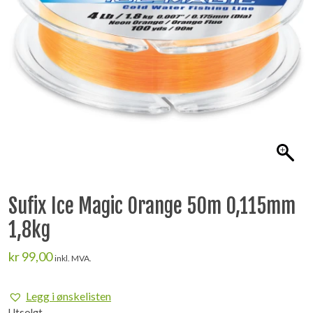
Sufix Ice Magic Orange 50m 0,115mm
1,8kg
kr
99,00
inkl. MVA.
Legg i ønskelisten
Utsolgt