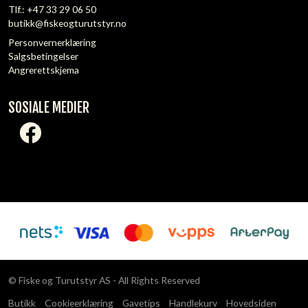
Tlf.:
+47 33 29 06 50
butikk@fiskeogturutstyr.no
Personvernerklæring
Salgsbetingelser
Angrerettskjema
SOSIALE MEDIER
© Fiske og Turutstyr AS - All Rights Reserved
Butikk
Cookieerklæring
Gavetips
Handlekurv
Hovedsiden