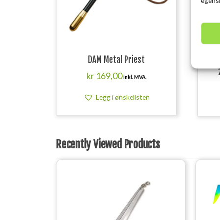
DAM Metal Priest
SAV
kr
169,00
inkl. MVA.
Legg i ønskelisten
Recently Viewed Products