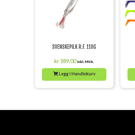
SVENSKEPILK R.F. 110G
kr
189,00
inkl. MVA.
Legg i Handlekurv