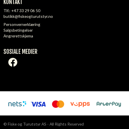
KONTAKT
Tlf.:
+47 33 29 06 50
butikk@fiskeogturutstyr.no
Personvernerklæring
Salgsbetingelser
Angrerettskjema
SOSIALE MEDIER
© Fiske og Turutstyr AS - All Rights Reserved