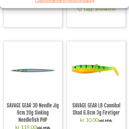
Cookieerklæring
Personvernerklæring
Legg i ønskelisten
Legg i ønskelisten
SAVAGE GEAR 3D Needle Jig
SAVAGE GEAR LB Cannibal
9cm 20g Sinking
Shad 6.8cm 3g Firetiger
kr
10,00
Needlefish PHP
inkl. MVA.
kr
119,00
inkl. MVA.