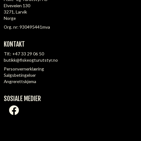
Elveveien 130
3271, Larvik
Norge
Org. nr: 930495441mva
KONTAKT
Tlf.:
+47 33 29 06 50
butikk@fiskeogturutstyr.no
Personvernerklæring
Salgsbetingelser
Angrerettskjema
SOSIALE MEDIER