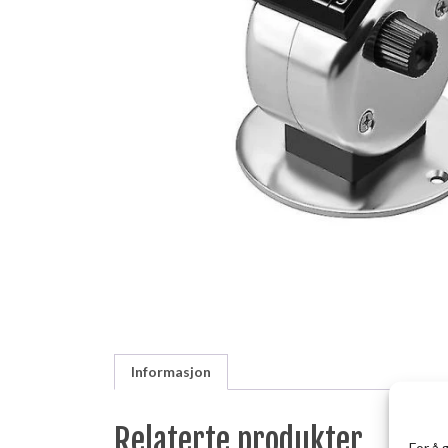
Informasjon
Relaterte produkter
For å 