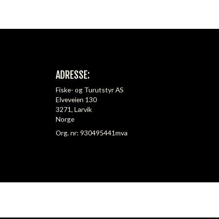
ADRESSE:
Fiske- og Turutstyr AS
Elveveien 130
3271, Larvik
Norge
Org. nr: 930495441mva