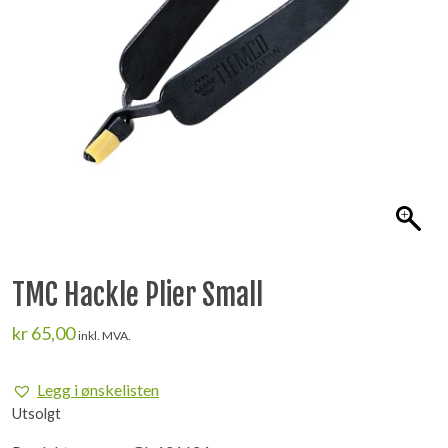
TMC Hackle Plier Small
kr
65,00
inkl. MVA.
Legg i ønskelisten
Utsolgt