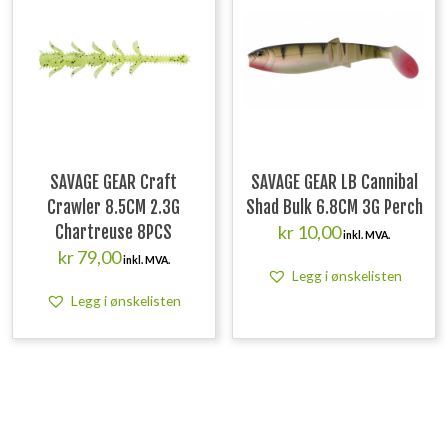
SAVAGE GEAR Craft
SAVAGE GEAR LB Cannibal
Crawler 8.5CM 2.3G
Shad Bulk 6.8CM 3G Perch
kr
10,00
Chartreuse 8PCS
inkl. MVA.
kr
79,00
inkl. MVA.
Legg i ønskelisten
Legg i ønskelisten