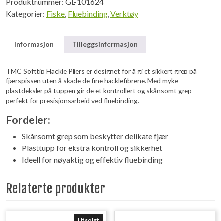
Produktnummer:
GL-101624
Kategorier:
Fiske
,
Fluebinding
,
Verktøy
Informasjon
Tilleggsinformasjon
TMC Softtip Hackle Pliers er designet for å gi et sikkert grep på
fjærspissen uten å skade de fine hacklefibrene. Med myke
plastdeksler på tuppen gir de et kontrollert og skånsomt grep –
perfekt for presisjonsarbeid ved fluebinding.
Fordeler:
Skånsomt grep som beskytter delikate fjær
Plasttupp for ekstra kontroll og sikkerhet
Ideell for nøyaktig og effektiv fluebinding
Relaterte produkter
Utsolgt