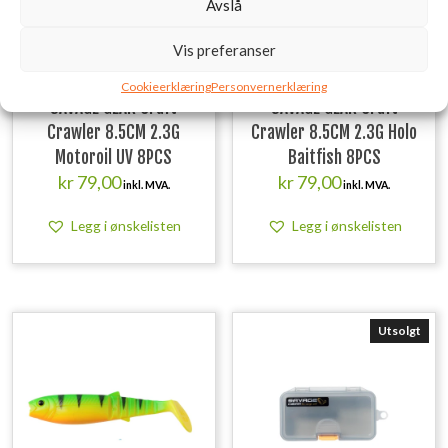
Avslå
Vis preferanser
Cookieerklæring
Personvernerklæring
SAVAGE GEAR Craft
SAVAGE GEAR Craft
Crawler 8.5CM 2.3G
Crawler 8.5CM 2.3G Holo
Motoroil UV 8PCS
Baitfish 8PCS
kr
79,00
kr
79,00
inkl. MVA.
inkl. MVA.
Legg i ønskelisten
Legg i ønskelisten
Utsolgt