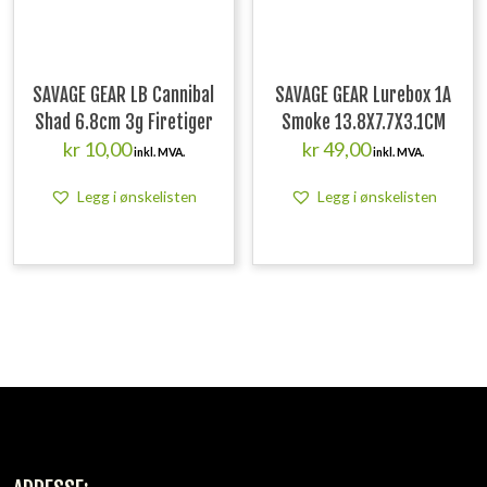
SAVAGE GEAR LB Cannibal
SAVAGE GEAR Lurebox 1A
Shad 6.8cm 3g Firetiger
Smoke 13.8X7.7X3.1CM
kr
10,00
kr
49,00
inkl. MVA.
inkl. MVA.
Legg i ønskelisten
Legg i ønskelisten