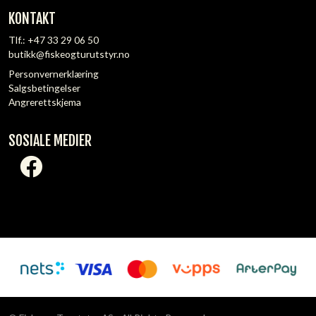
KONTAKT
Tlf.:
+47 33 29 06 50
butikk@fiskeogturutstyr.no
Personvernerklæring
Salgsbetingelser
Angrerettskjema
SOSIALE MEDIER