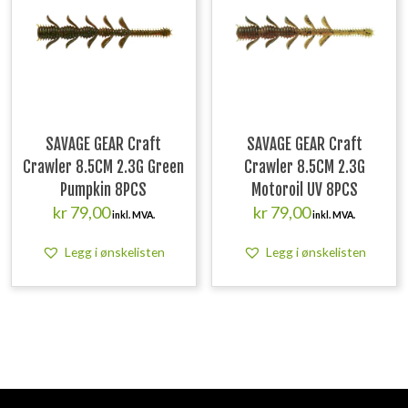
SAVAGE GEAR Craft
SAVAGE GEAR Craft
Crawler 8.5CM 2.3G Green
Crawler 8.5CM 2.3G
Pumpkin 8PCS
Motoroil UV 8PCS
kr
79,00
kr
79,00
inkl. MVA.
inkl. MVA.
Legg i ønskelisten
Legg i ønskelisten