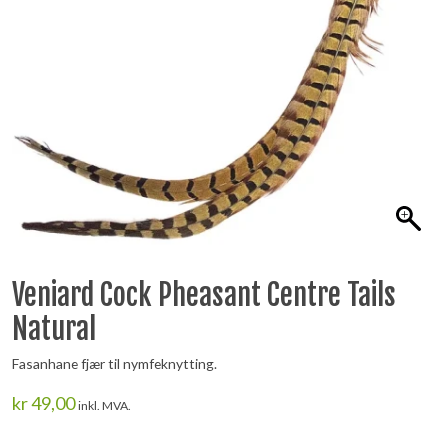
Veniard Cock Pheasant Centre Tails
Natural
Fasanhane fjær til nymfeknytting.
kr
49,00
inkl. MVA.