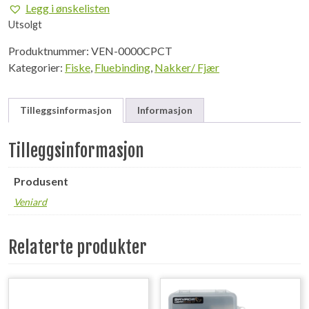
Legg i ønskelisten
Utsolgt
Produktnummer:
VEN-0000CPCT
Kategorier:
Fiske
,
Fluebinding
,
Nakker/ Fjær
Tilleggsinformasjon
Informasjon
Tilleggsinformasjon
Produsent
Veniard
Relaterte produkter