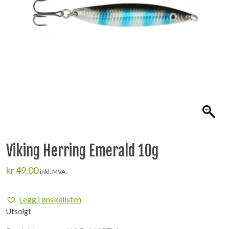
Viking Herring Emerald 10g
kr
49,00
inkl. MVA.
Legg i ønskelisten
Utsolgt