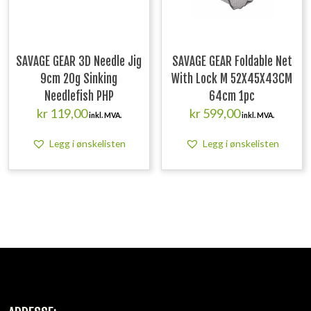
SAVAGE GEAR 3D Needle Jig
SAVAGE GEAR Foldable Net
9cm 20g Sinking
With Lock M 52X45X43CM
Needlefish PHP
64cm 1pc
kr
119,00
kr
599,00
inkl. MVA.
inkl. MVA.
Legg i ønskelisten
Legg i ønskelisten