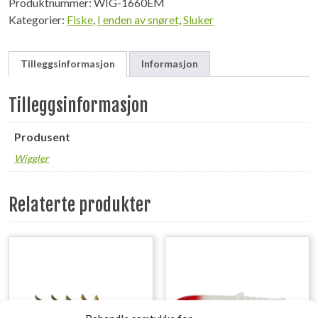
Produktnummer:
WIG-1660EM
Kategorier:
Fiske
,
I enden av snøret
,
Sluker
Tilleggsinformasjon
Informasjon
Tilleggsinformasjon
Produsent
Wiggler
Relaterte produkter