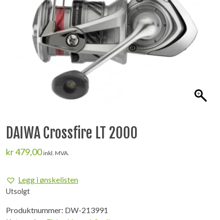
DAIWA Crossfire LT 2000
kr
479,00
inkl. MVA.
Legg i ønskelisten
Utsolgt
Produktnummer:
DW-213991