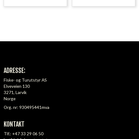
ADRESSE:
Fiske- og Turutstyr AS
Elveveien 130
3271, Larvik
Norge
Org. nr: 930495441mva
KONTAKT
Tlf.:
+47 33 29 06 50