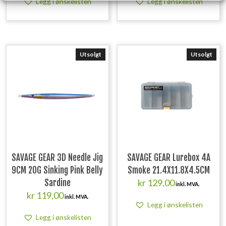
Legg i ønskelisten
Legg i ønskelisten
Utsolgt
Utsolgt
SAVAGE GEAR 3D Needle Jig
SAVAGE GEAR Lurebox 4A
9CM 20G Sinking Pink Belly
Smoke 21.4X11.8X4.5CM
kr
129,00
Sardine
inkl. MVA.
kr
119,00
inkl. MVA.
Legg i ønskelisten
Legg i ønskelisten