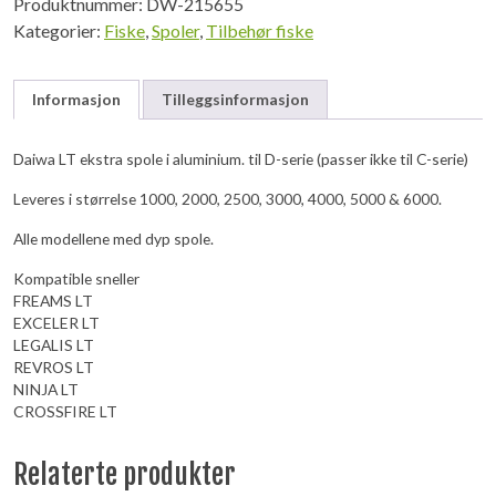
Produktnummer:
DW-215655
Kategorier:
Fiske
,
Spoler
,
Tilbehør fiske
Informasjon
Tilleggsinformasjon
Daiwa LT ekstra spole i aluminium. til D-serie (passer ikke til C-serie)
Leveres i størrelse 1000, 2000, 2500, 3000, 4000, 5000 & 6000.
Alle modellene med dyp spole.
Kompatible sneller
FREAMS LT
EXCELER LT
LEGALIS LT
REVROS LT
NINJA LT
CROSSFIRE LT
Relaterte produkter