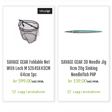
Utsolgt
SAVAGE GEAR Foldable Net
SAVAGE GEAR 3D Needle Jig
With Lock M 52X45X43CM
9cm 20g Sinking
64cm 1pc
Needlefish PHP
kr
599,00
kr
119,00
inkl. MVA.
inkl. MVA.
Legg i ønskelisten
Legg i ønskelisten