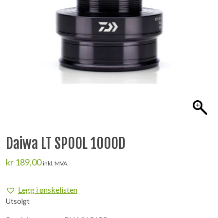
Daiwa LT SPOOL 1000D
kr
189,00
inkl. MVA.
Legg i ønskelisten
Utsolgt