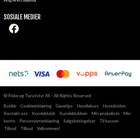
SOSIALE MEDIER
© Fiske og Turutstyr AS - All Rights Reserved
Butikk
Cookieerklæring
Gavetips
Handlekurv
Hovedsiden
Kontakt oss
Kundeklubb
Kundeklubben
Min ønskeliste
Min
konto
Personvernerklæring
Salgsbetingelser
Til kassen
Tilbud
Tilbud
Velkommen!