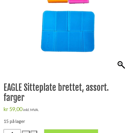
EAGLE Sitteplate brettet, assort.
farger
kr
59,00
inkl. MVA.
15 på lager
EAGLE