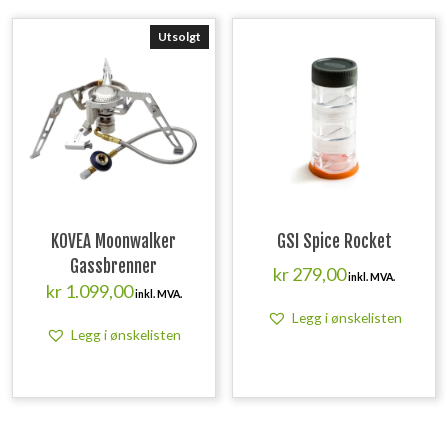
Utsolgt
KOVEA Moonwalker
GSI Spice Rocket
Gassbrenner
kr
279,00
inkl. MVA.
kr
1.099,00
inkl. MVA.
Legg i ønskelisten
Legg i ønskelisten