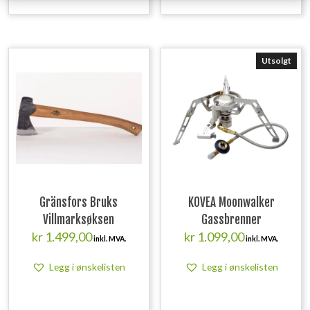
Utsolgt
Gränsfors Bruks
KOVEA Moonwalker
Villmarksøksen
Gassbrenner
kr
1.499,00
kr
1.099,00
inkl. MVA.
inkl. MVA.
Legg i ønskelisten
Legg i ønskelisten