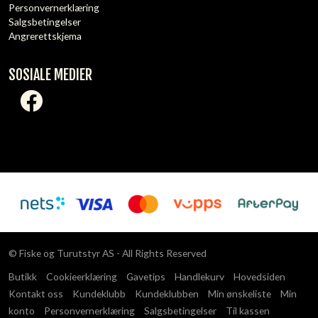
Personvernerklæring
Salgsbetingelser
Angrerettskjema
SOSIALE MEDIER
© Fiske og Turutstyr AS - All Rights Reserved
Butikk
Cookieerklæring
Gavetips
Handlekurv
Hovedsiden
Kontakt oss
Kundeklubb
Kundeklubben
Min ønskeliste
Min
konto
Personvernerklæring
Salgsbetingelser
Til kassen