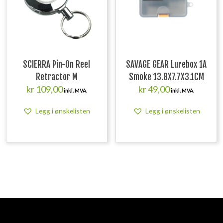
SCIERRA Pin-On Reel
SAVAGE GEAR Lurebox 1A
Retractor M
Smoke 13.8X7.7X3.1CM
kr
109,00
kr
49,00
inkl. MVA.
inkl. MVA.
Legg i ønskelisten
Legg i ønskelisten