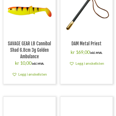
SAVAGE GEAR LB Cannibal
DAM Metal Priest
Shad 6.8cm 3g Golden
kr
169,00
inkl. MVA.
Ambulance
kr
10,00
Legg i ønskelisten
inkl. MVA.
Legg i ønskelisten