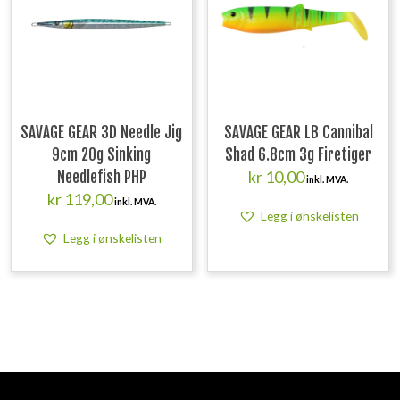
SAVAGE GEAR 3D Needle Jig
SAVAGE GEAR LB Cannibal
9cm 20g Sinking
Shad 6.8cm 3g Firetiger
kr
10,00
Needlefish PHP
inkl. MVA.
kr
119,00
inkl. MVA.
Legg i ønskelisten
Legg i ønskelisten