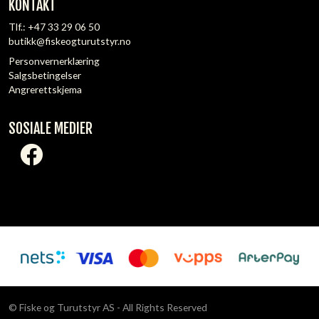
KONTAKT
Tlf.:
+47 33 29 06 50
butikk@fiskeogturutstyr.no
Personvernerklæring
Salgsbetingelser
Angrerettskjema
SOSIALE MEDIER
© Fiske og Turutstyr AS - All Rights Reserved