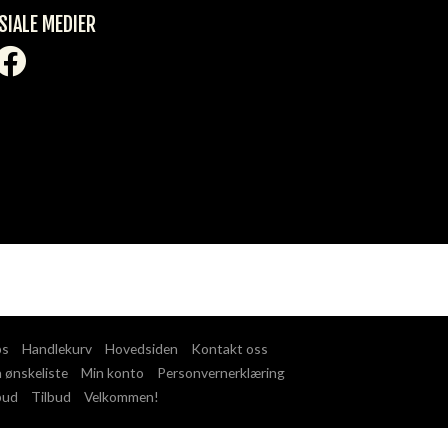
SIALE MEDIER
ps
Handlekurv
Hovedsiden
Kontakt oss
 ønskeliste
Min konto
Personvernerklæring
bud
Tilbud
Velkommen!