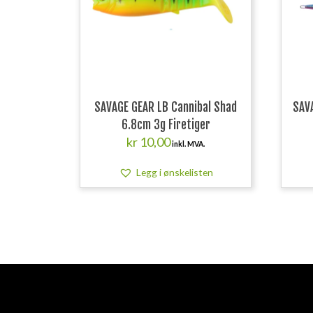
SAVAGE GEAR LB Cannibal Shad
SAV
6.8cm 3g Firetiger
kr
10,00
inkl. MVA.
Legg i ønskelisten