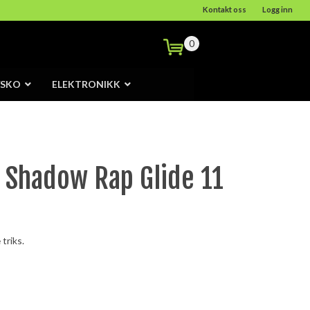
Kontakt oss
Logg inn
0
/SKO
ELEKTRONIKK
 Shadow Rap Glide 11
 triks.