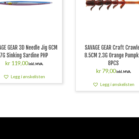
AGE GEAR 3D Needle Jig 6CM
SAVAGE GEAR Craft Crawl
7G Sinking Sardine PHP
8.5CM 2.3G Orange Pumpk
kr
119,00
8PCS
inkl. MVA.
kr
79,00
inkl. MVA.
Legg i ønskelisten
Legg i ønskelisten