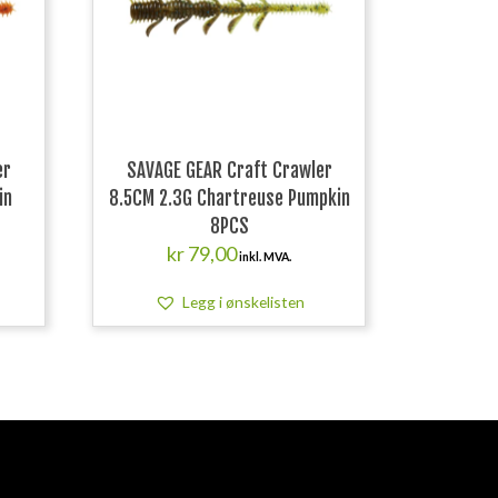
er
SAVAGE GEAR Craft Crawler
in
8.5CM 2.3G Chartreuse Pumpkin
8PCS
kr
79,00
inkl. MVA.
Legg i ønskelisten