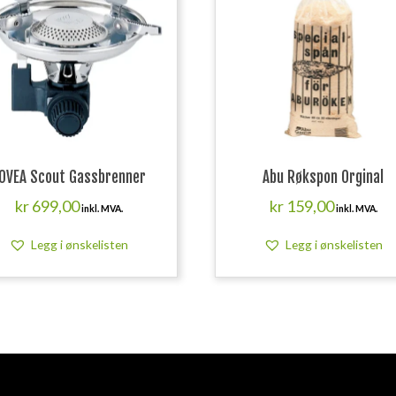
OVEA Scout Gassbrenner
Abu Røkspon Orginal
kr
699,00
kr
159,00
inkl. MVA.
inkl. MVA.
Legg i ønskelisten
Legg i ønskelisten