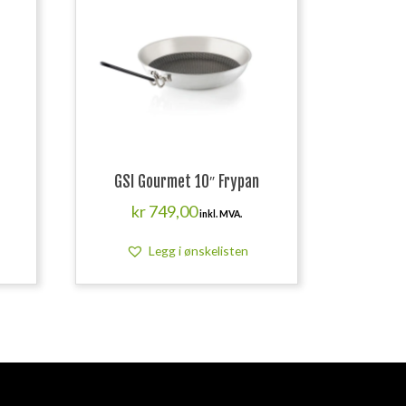
GSI Gourmet 10″ Frypan
kr
749,00
inkl. MVA.
Legg i ønskelisten