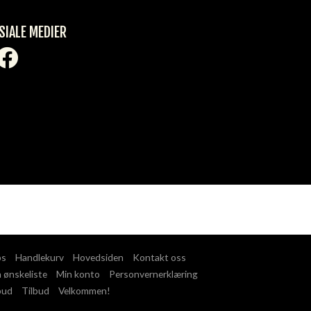
SIALE MEDIER
ps
Handlekurv
Hovedsiden
Kontakt oss
 ønskeliste
Min konto
Personvernerklæring
bud
Tilbud
Velkommen!