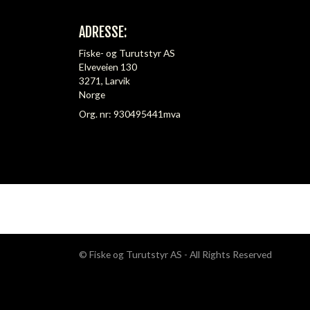
ADRESSE:
Fiske- og Turutstyr AS
Elveveien 130
3271, Larvik
Norge
Org. nr: 930495441mva
© Fiske og Turutstyr AS - All Rights Reserved